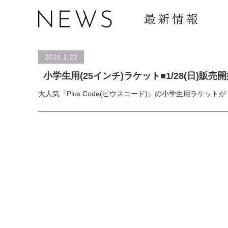
2024.1.22
小学生用(25インチ)ラケット■1/28(日)販売開始
大人気『Pius.Code(ピウスコード)』の小学生用ラケットが 