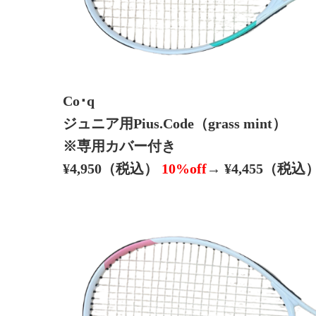
Co･q
ジュニア用Pius.Code（grass mint）
※専用カバー付き
¥4,950（税込）
10%off
→ ¥4,455（税込