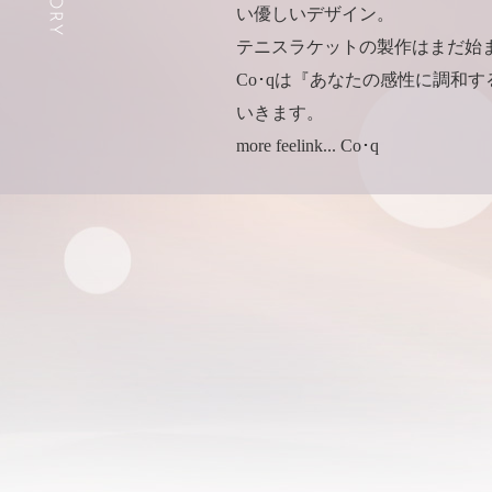
い優しいデザイン。
テニスラケットの製作はまだ始
Co･qは『あなたの感性に調和
いきます。
more feelink... Co･q