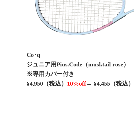
Co･q
ジュニア用Pius.Code（musktail rose）
※専用カバー付き
¥4,950（税込）
10%off
→ ¥4,455（税込）