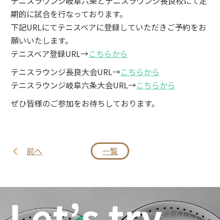
テニスラウンジ岐阜六条とテニスラウンジ長良校にて定
期的に試合を行なっております。
下記URLにてテニスベアに登録していただきご予約をお
願いいたします。
テニスベア登録URL→
こちらから
テニスラウンジ長良大会URL→
こちらから
テニスラウンジ岐阜六条大会URL→
こちらから
ぜひ皆様のご参加をお待ちしております。
前へ
一覧