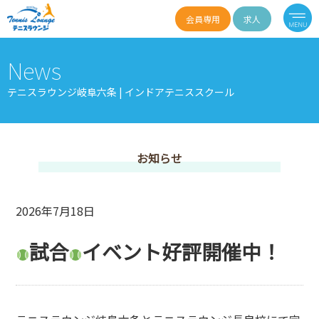
会員専用
求人
News
テニスラウンジ岐阜六条 | インドアテニススクール
お知らせ
2026年7月18日
試合
イベント好評開催中！