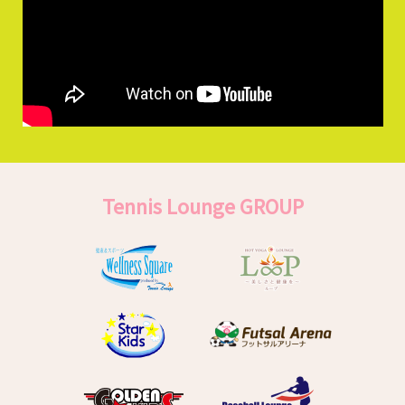
Tennis Lounge GROUP