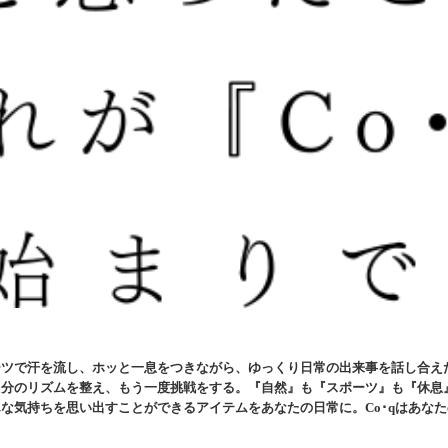
ツで汗を流し、ホッと一息をつきながら、ゆっくり日常の出来事を話し合えたら
⾃分のリズムを整え、もう⼀度挑戦をする。『自然』も『スポーツ』も『休息
な気持ちを思い出すことができるアイテムをあなたの⽇常に。Co･qはあな