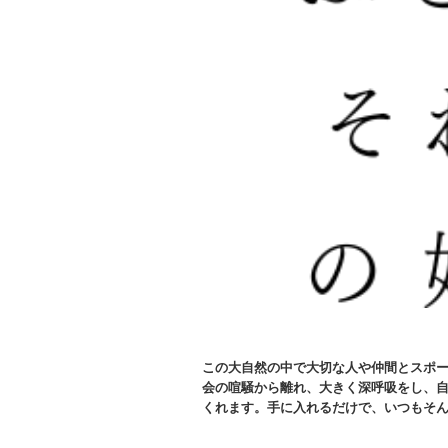
この大自然の中で⼤切な⼈や仲間とスポー
会の喧騒から離れ、⼤きく深呼吸をし、
くれます。⼿に⼊れるだけで、いつもそん