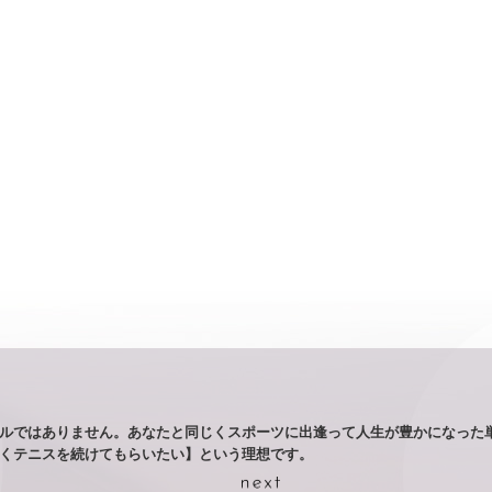
ルではありません。あなたと同じくスポーツに出逢って人生が豊かになった
くテニスを続けてもらいたい】という理想です。