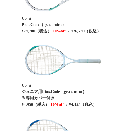
Co･q
Pius.Code（grass mint）
¥29,700（税込）
10%off
→ ¥26,730（税込）
Co･q
ジュニア用Pius.Code（grass mint）
※専用カバー付き
¥4,950（税込）
10%off
→ ¥4,455（税込）