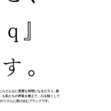
どんなに貴重な時間になるだろう...都
』も私たちの呼吸を整えて、⼼を軽くして
たのリズムに溶け込むブランドです。