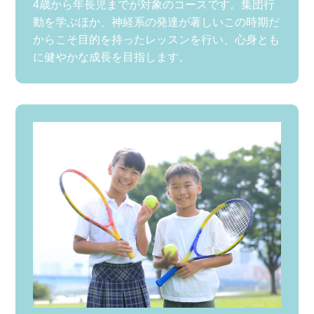
4歳から年長児までが対象のコースです。集団行
動を学ぶほか、神経系の発達が著しいこの時期だ
からこそ目的を持ったレッスンを行い、心身とも
に健やかな成長を目指します。