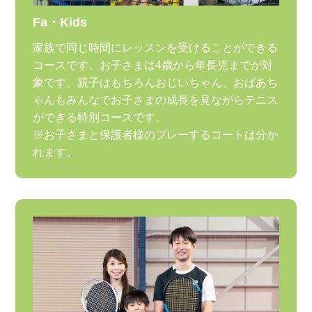
Fa・Kids
家族で同じ時間にレッスンを受けることができる
コースです。お子さまは4歳から年長児までが対
象です。親子はもちろんおじいちゃん、おばあち
ゃんもみんなでお子さまの成長を見ながらテニス
ができる特別コースです。
※お子さまと保護者様のプレーするコートは分か
れます。