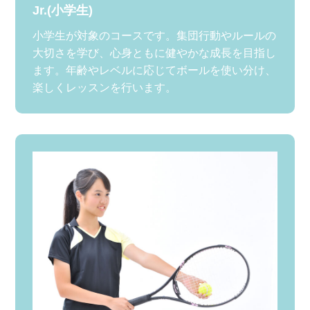
Jr.(小学生)
小学生が対象のコースです。集団行動やルールの
大切さを学び、心身ともに健やかな成長を目指し
ます。年齢やレベルに応じてボールを使い分け、
楽しくレッスンを行います。