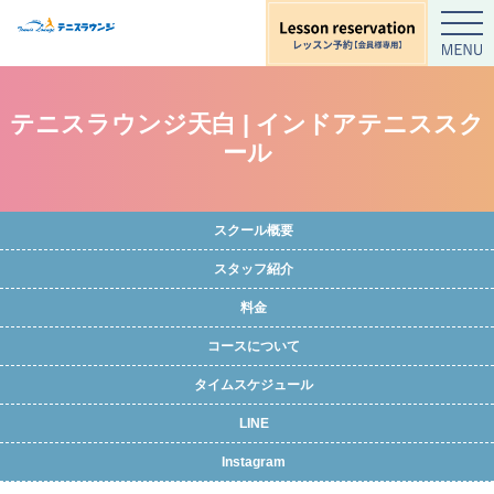
テニスラウンジ天白 | インドアテニススク
ール
スクール概要
スタッフ紹介
料金
コースについて
タイムスケジュール
LINE
Instagram