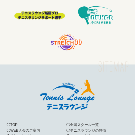
◯
TOP
◯
全国スクール一覧
◯
WEB入会のご案内
◯
テニスラウンジの特徴