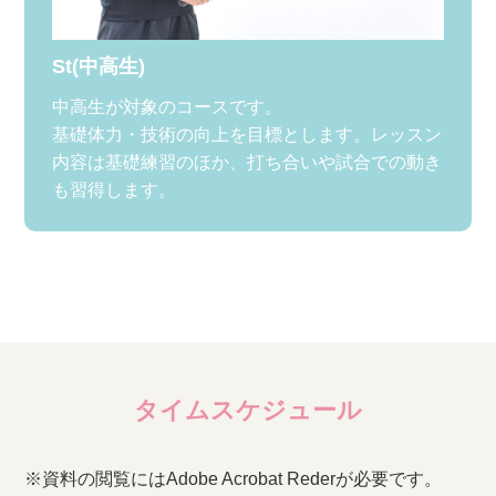
St(中高生)
中高生が対象のコースです。
基礎体力・技術の向上を目標とします。レッスン
内容は基礎練習のほか、打ち合いや試合での動き
も習得します。
タイムスケジュール
※資料の閲覧にはAdobe Acrobat Rederが必要です。