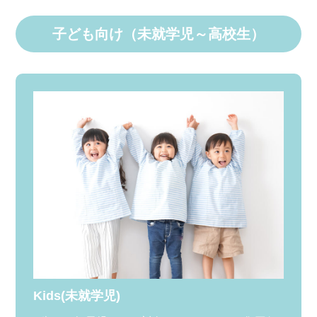
子ども向け（未就学児～高校生）
Kids(未就学児)