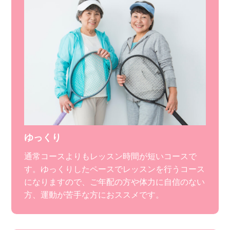
ゆっくり
通常コースよりもレッスン時間が短いコースで
す。ゆっくりしたペースでレッスンを行うコース
になりますので、ご年配の方や体力に自信のない
方、運動が苦手な方におススメです。