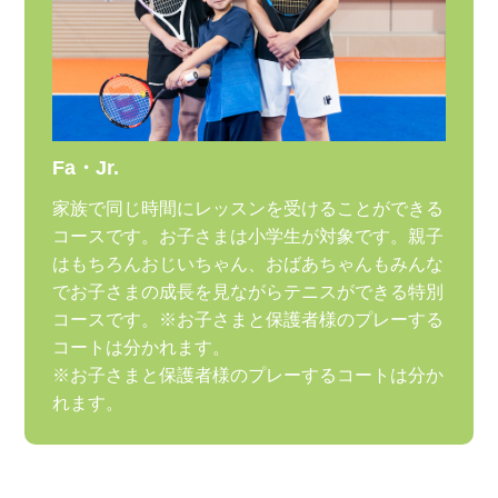
Fa・Jr.
家族で同じ時間にレッスンを受けることができる
コースです。お子さまは小学生が対象です。親子
はもちろんおじいちゃん、おばあちゃんもみんな
でお子さまの成長を見ながらテニスができる特別
コースです。※お子さまと保護者様のプレーする
コートは分かれます。
※お子さまと保護者様のプレーするコートは分か
れます。