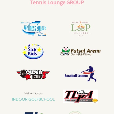
Tennis Lounge GROUP