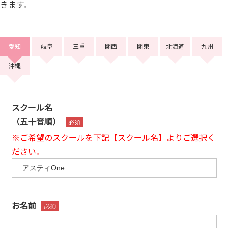
きます。
愛知
岐阜
三重
関西
関東
北海道
九州
沖縄
スクール名
（五十音順）
※ご希望のスクールを下記【スクール名】よりご選択く
ださい。
お名前