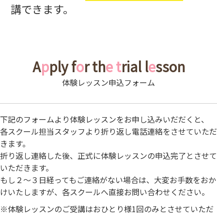
講できます。
A
p
ply f
o
r th
e
t
rial l
e
sson
体験レッスン申込フォーム
下記のフォームより体験レッスンをお申し込みいだだくと、
各スクール担当スタッフより折り返し電話連絡をさせていただ
きます。
折り返し連絡した後、正式に体験レッスンの申込完了とさせて
いただきます。
もし２～３日経ってもご連絡がない場合は、大変お手数をおか
けいたしますが、各スクールへ直接お問い合わせください。
※体験レッスンのご受講はおひとり様1回のみとさせていただ