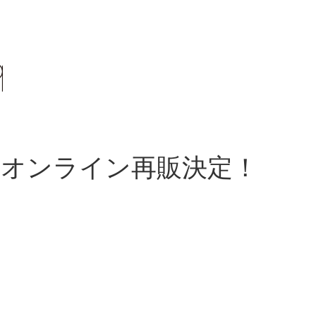
de』オンライン再販決定！