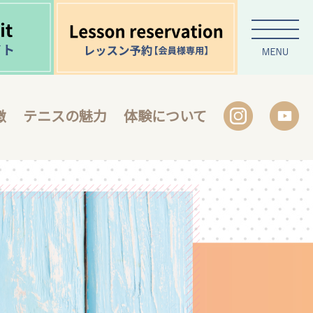
徴
テニスの魅力
体験について