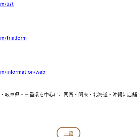
m/list
om/trialform
com/information/web
・岐阜県・三重県を中心に、関西・関東・北海道・沖縄に店舗
一覧