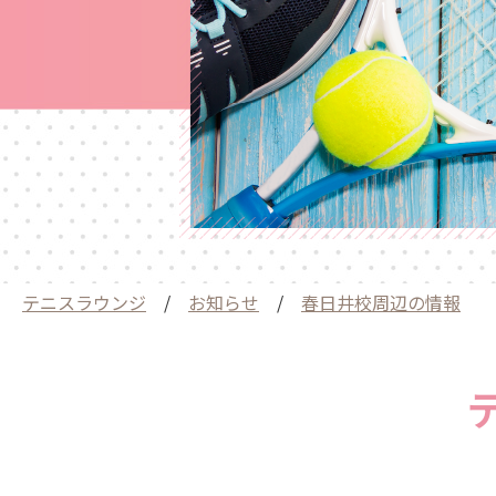
テニスラウンジ
/
お知らせ
/
春日井校周辺の情報