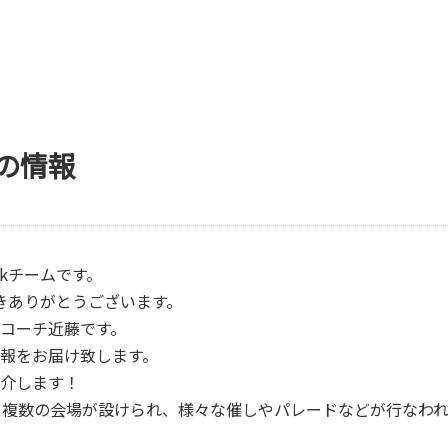
の情報
okチームです。
ただきありがとうございます。
コーチ近藤です。
報をお届け致します。
介します！
り複数の会場が設けられ、様々な催しやパレードなどが行なわ