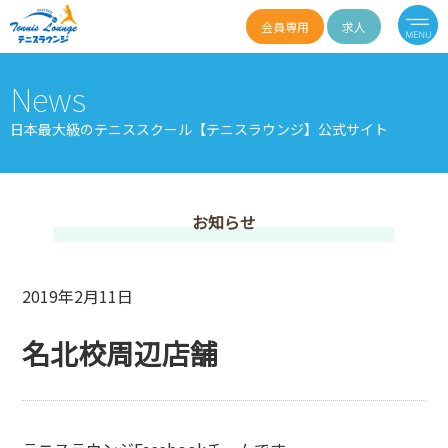
会員専用
求人
News
日本最大級のテニススクール【テニスラウンジ】公式サイト
お知らせ
2019年2月11日
名北校周辺店舗