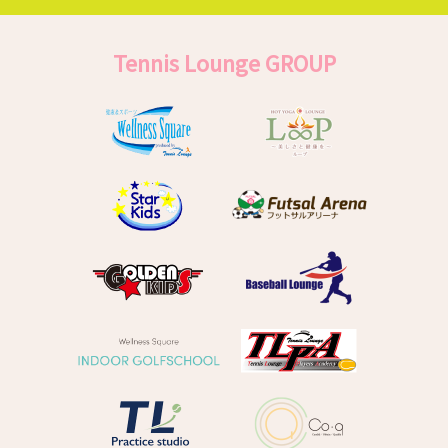
Tennis Lounge GROUP