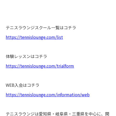
テニスラウンジスクール一覧はコチラ
https://tennislounge.com/list
体験レッスンはコチラ
https://tennislounge.com/trialform
WEB入会はコチラ
https://tennislounge.com/information/web
テニスラウンジは愛知県・岐阜県・三重県を中心に、関