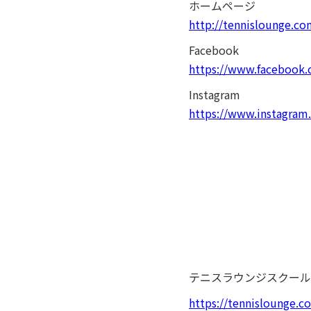
ホームページ
http://tennislounge.c
Facebook
https://www.facebook
Instagram
https://www.instagram
テニスラウンジスクール
https://tennislounge.co