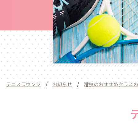
テニスラウンジ
/
お知らせ
/
港校のおすすめクラスの