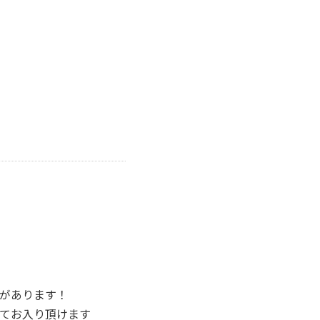
があります！
してお入り頂けます