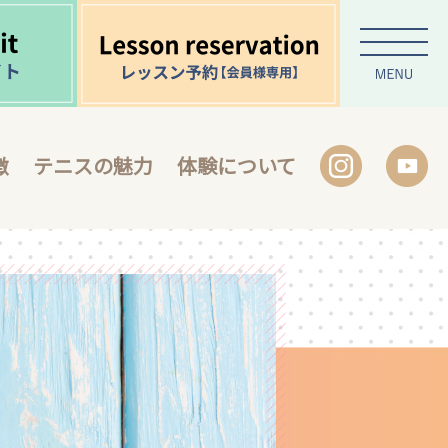
徴
テニスの魅力
体験について