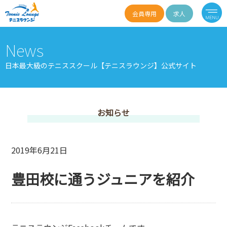
会員専用
求人
News
日本最大級のテニススクール【テニスラウンジ】公式サイト
お知らせ
2019年6月21日
豊田校に通うジュニアを紹介