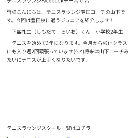
テニスラウンジFacebookチームです。
皆様こんにちは。テニスラウンジ豊田コーチの山下で
す。今回は豊田校に通うジュニアを紹介します！
下舘礼生（しもだて らいお）くん 小学校2年生
テニスを始めて3年になります。今月から強化クラス
にも入り週2回頑張っています(^-^)将来は山下コーチみ
たいにテニスが上手くなりたいです」
テニスラウンジスクール一覧はコチラ