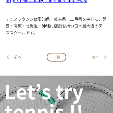
https://tennislounge.com/information/web
テニスラウンジは愛知県・岐阜県・三重県を中心に、関
西・関東・北海道・沖縄に店舗を持つ日本最大級のテニ
ススクールです。
前へ
一覧
次へ