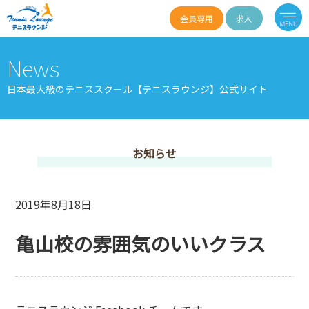
会員専用
求人
News
日本最大級のテニススクール【テニスラウンジ】公式サイト
お知らせ
2019年8月18日
亀山校の雰囲気のいいクラス