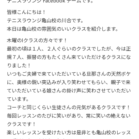
テニスラウンジ Facebook チームです。
皆様こんにちは！
テニスラウンジ亀山校の川合です。
本日は亀山校の雰囲気のいいクラスを紹介します。
木曜のIクラスの方々です！
最初の頃は１人、２人ぐらいのクラスでしたが、今は正
規７人、振替の方もたくさん来ていただけるクラスにな
りました！
いつもご夫婦で来ていただいている旦那さんの天然ボケ
に、奥様の鋭い突込みが入り笑わせてもらい、親子で来
ていただいている娘さんの掛け声に笑わさせていただい
ています。
コーチと同じくらい生徒さんの元気があるクラスです！
毎回レッスンのたびに笑いがあり、常に笑いの絶えない
クラスです！
楽しいレッスンを受けたい方は是非とも亀山校のレッス