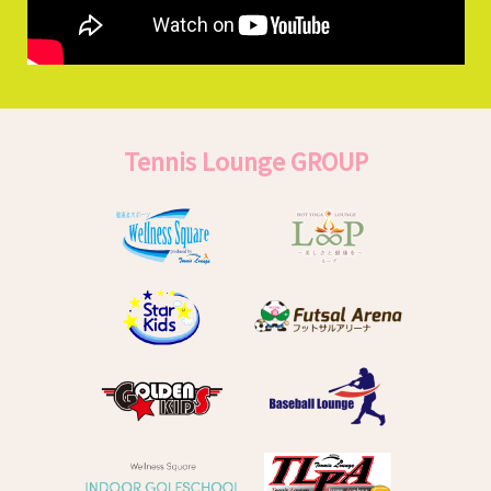
Tennis Lounge GROUP