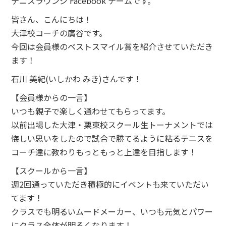
テニスラウンジ Facebook チームです。
皆さん、こんにちは！
大津校コーチの廣谷です。
今回は会員様のベストスマイル賞を紹介させていただき
ます！
石川 美紀(いしかわ みき)さんです！
【会員様からの一言】
いつも親子で楽しく通わせてもらってます。
以前出場した大津・栗東校スクール生トーナメントでは
悔しい思いをしたので試合で勝てるように粘るテニスを
コーチ達に教わりもっともっと上達を目指します！
【スクールから一言】
週2回通っていただき積極的にイベントも来ていただい
てます！
クラスでも明るいムードメーカー、いつも元気とパワー
にクラス全体が明るくなります！