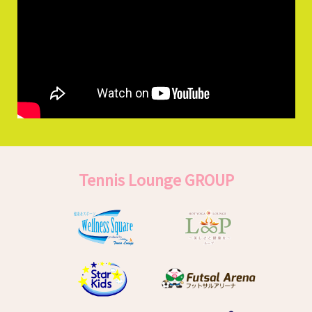
Tennis Lounge GROUP