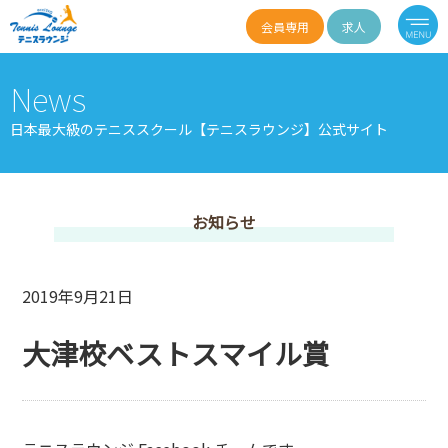
会員専用
求人
News
日本最大級のテニススクール【テニスラウンジ】公式サイト
お知らせ
2019年9月21日
大津校ベストスマイル賞