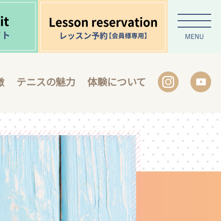
徴
テニスの魅力
体験について