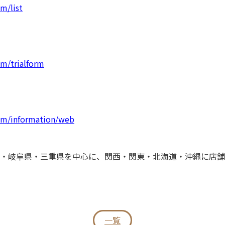
m/list
om/trialform
com/information/web
・岐阜県・三重県を中心に、関西・関東・北海道・沖縄に店舗
一覧