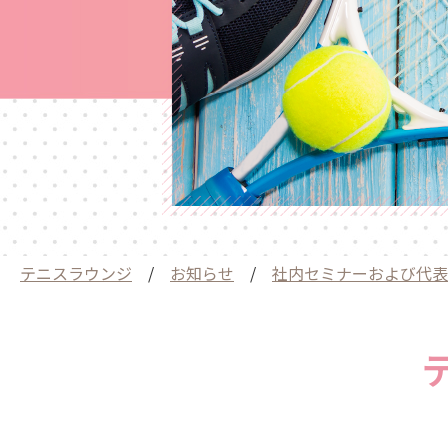
テニスラウンジ
/
お知らせ
/
社内セミナーおよび代表