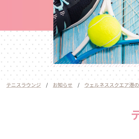
テニスラウンジ
/
お知らせ
/
ウェルネススクエア港の