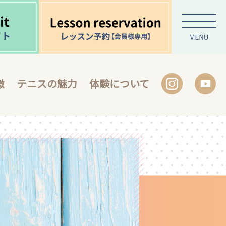
徴
テニスの魅力
体験について