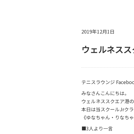
2019年12月1日
ウェルネスス
テニスラウンジ Facebo
みなさんこんにちは。
ウェルネススクエア港の
本日は当スクールJrク
《ゆなちゃん・りなちゃ
■3人より一言