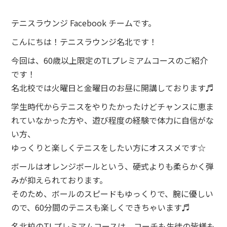
テニスラウンジ Facebook チームです。
こんにちは！テニスラウンジ名北です！
今回は、60歳以上限定のTLプレミアムコースのご紹介
です！
名北校では火曜日と金曜日のお昼に開講しております♬
学生時代からテニスをやりたかったけどチャンスに恵ま
れていなかった方や、遊び程度の経験で体力に自信がな
い方、
ゆっくりと楽しくテニスをしたい方にオススメです☆
ボールはオレンジボールという、硬式よりも柔らかく弾
みが抑えられております。
そのため、ボールのスピードもゆっくりで、腕に優しい
ので、60分間のテニスも楽しくできちゃいます♬
名北校のTLプレミアムコースは、コーチも生徒の皆様も