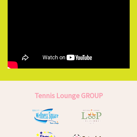
Tennis Lounge GROUP