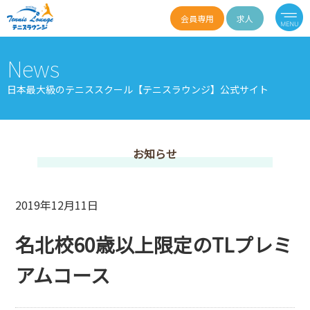
会員専用
求人
News
日本最大級のテニススクール【テニスラウンジ】公式サイト
お知らせ
2019年12月11日
名北校60歳以上限定のTLプレミ
アムコース