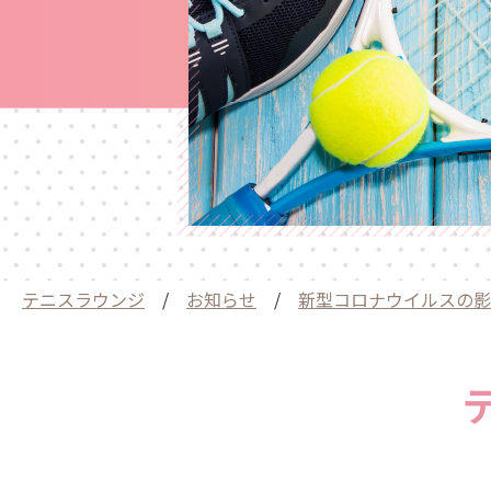
テニスラウンジ
/
お知らせ
/
新型コロナウイルスの影響