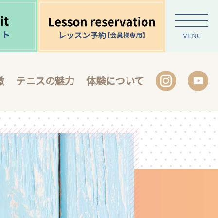
徴
テニスの魅力
体験について