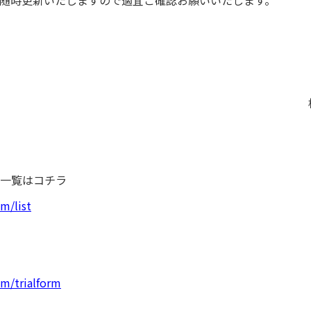
随時更新いたしますので適宜ご確認お願いいたします。
一覧はコチラ
m/list
om/trialform