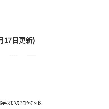
17日更新)
援学校を3月2日から休校