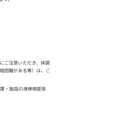
にご注意いただき、体調
呼吸困難がある等）は、ご
置・施設の清掃頻度強