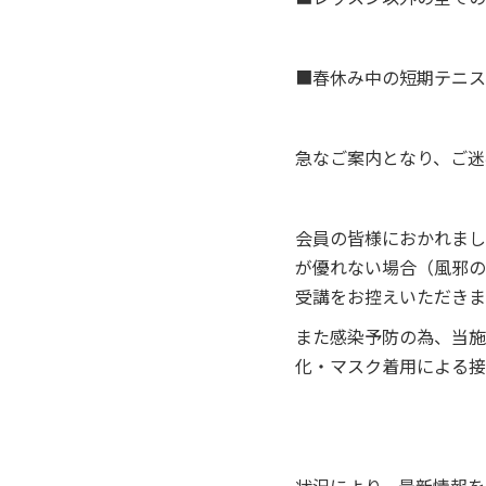
■春休み中の短期テニス
急なご案内となり、ご迷
会員の皆様におかれまし
が優れない場合（風邪の
受講をお控えいただきま
また感染予防の為、当施
化・マスク着用による接