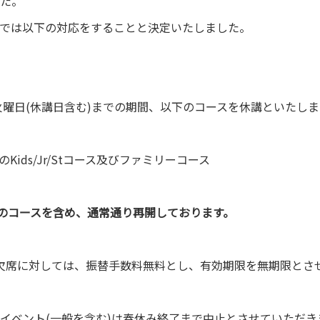
た。
では以下の対応をすることと決定いたしました。
日火曜日(休講日含む)までの期間、以下のコースを休講といたしま
Kids/Jr/Stコース及びファミリーコース
上記のコースを含め、通常通り再開しております。
欠席に対しては、振替手数料無料とし、有効期限を無期限とさ
イベント(一般を含む)は春休み終了まで中止とさせていただき