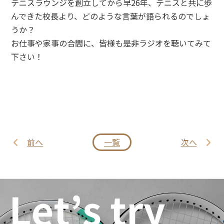
テニスラウンジを創立してから早26年、テニスと共に歩
んできた校長より、どのような言葉が語られるのでしょ
うか？
お仕事や家事の合間に、皆様も是非ラジオを聴いてみて
下さい！
前へ
一覧
次へ