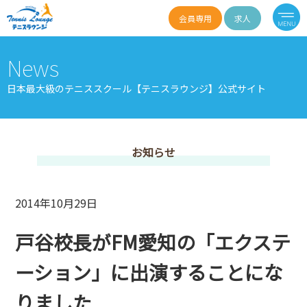
会員専用
求人
News
日本最大級のテニススクール【テニスラウンジ】公式サイト
お知らせ
2014年10月29日
戸谷校長がFM愛知の「エクステ
ーション」に出演することにな
りました