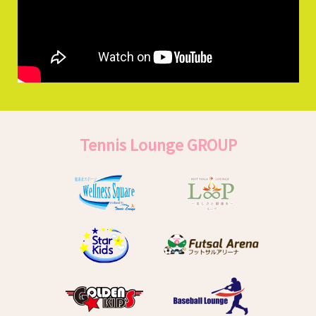
Tennis Lounge GROUP