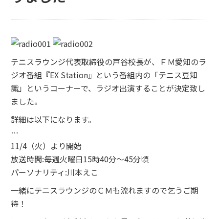
テニスラウンジ代表取締役の戸谷校長が、ＦＭ愛知のラ
ジオ番組『EX Station』という番組内の「テニス豆知
識」というコーナーで、ラジオ出演することが決定致し
ました。
詳細は以下になります。
…
11/4（火）より開始
放送時間:毎週火曜日15時40分～45分頃
パーソナリティ:川本えこ
一緒にテニスラウンジのＣＭも流れますので乞うご期
待！