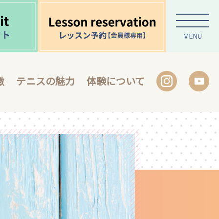
徴
テニスの魅力
体験について