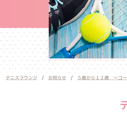
テニスラウンジ
/
お知らせ
/
５歳から１２歳 〜ゴー