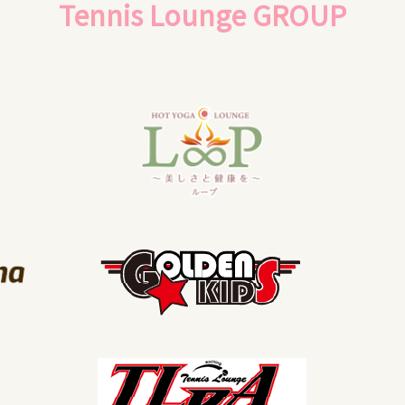
Tennis Lounge GROUP