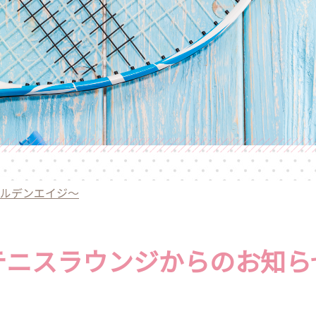
ルデンエイジ〜
テニスラウンジからのお知ら