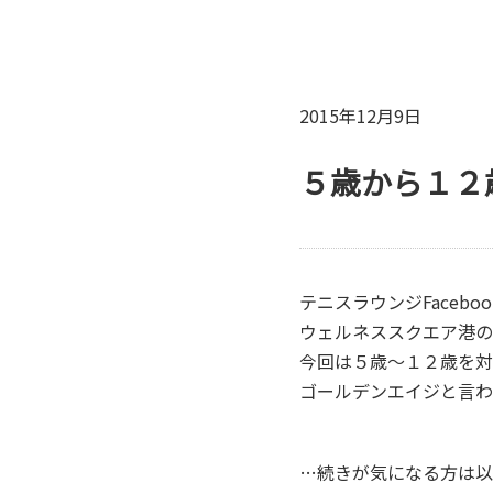
2015年12月9日
５歳から１２
テニスラウンジFacebo
ウェルネススクエア港の
今回は５歳～１２歳を対
ゴールデンエイジと言わ
…続きが気になる方は以