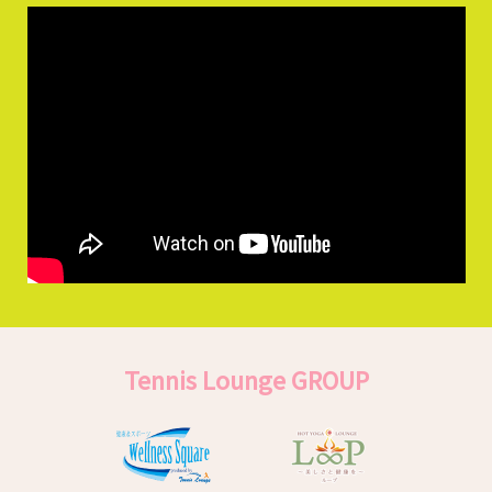
Tennis Lounge GROUP