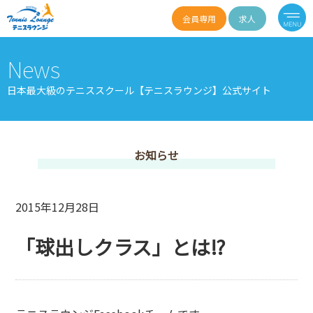
会員専用
求人
News
日本最大級のテニススクール【テニスラウンジ】公式サイト
お知らせ
2015年12月28日
「球出しクラス」とは⁉︎