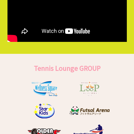
Tennis Lounge GROUP