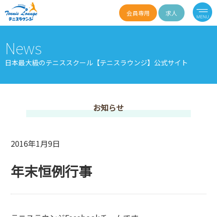
会員専用
求人
News
日本最大級のテニススクール【テニスラウンジ】公式サイト
お知らせ
2016年1月9日
年末恒例行事