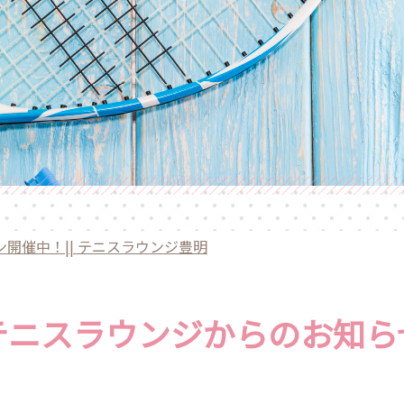
スン開催中！|| テニスラウンジ豊明
テニスラウンジからのお知ら