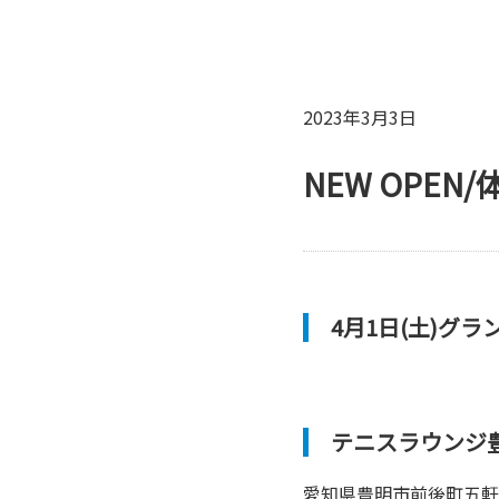
2023年3月3日
NEW OPE
4月1日(土)グ
テニスラウンジ
愛知県豊明市前後町五軒屋