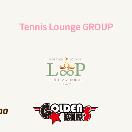
Tennis Lounge GROUP