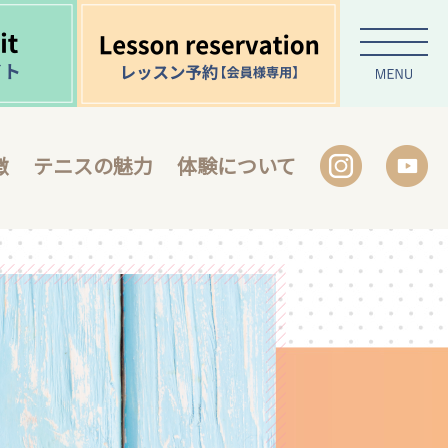
徴
テニスの魅力
体験について