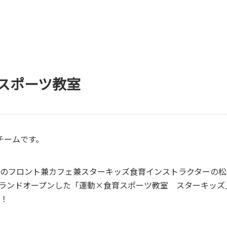
スポーツ教室
kチームです。
のフロント兼カフェ兼スターキッズ食育インストラクターの松
にグランドオープンした「運動×食育スポーツ教室 スターキッ
！