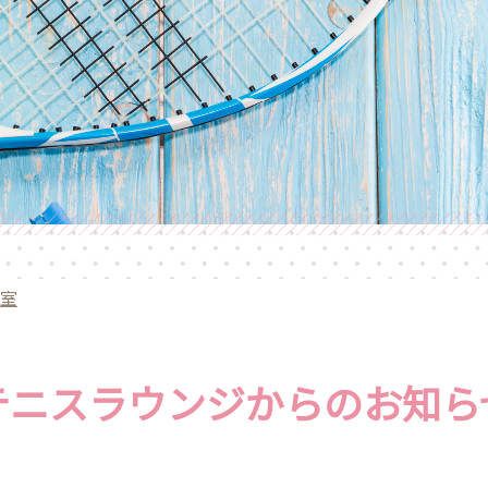
室
テニスラウンジからのお知ら