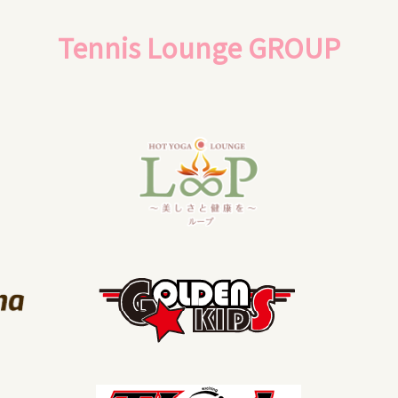
Tennis Lounge GROUP