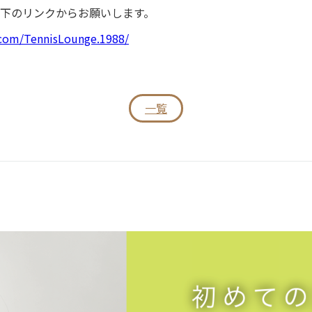
下のリンクからお願いします。
.com/TennisLounge.1988/
一覧