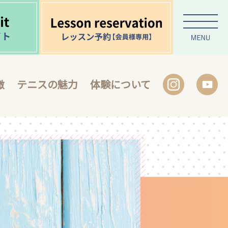
徴
テニスの魅力
体験について