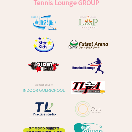
Tennis Lounge GROUP