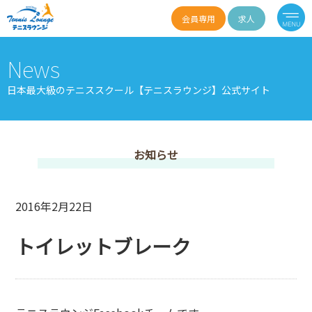
会員専用
求人
News
日本最大級のテニススクール【テニスラウンジ】公式サイト
お知らせ
2016年2月22日
トイレットブレーク