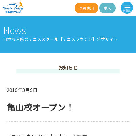
会員専用
求人
News
日本最大級のテニススクール【テニスラウンジ】公式サイト
お知らせ
2016年3月9日
亀山校オープン！