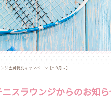
ウンジ会員特別キャンペーン【〜9月末】
テニスラウンジからのお知ら