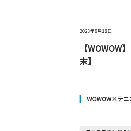
2023年8月18日
【WOWOW
末】
WOWOW×テ