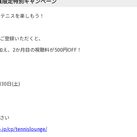
員限定特別キャンペーン
ンテニスを楽しもう！
らご登録いただくと、
え、2か月目の視聴料が500円OFF！
30日(土)
ださい
jp/cp/tennislounge/