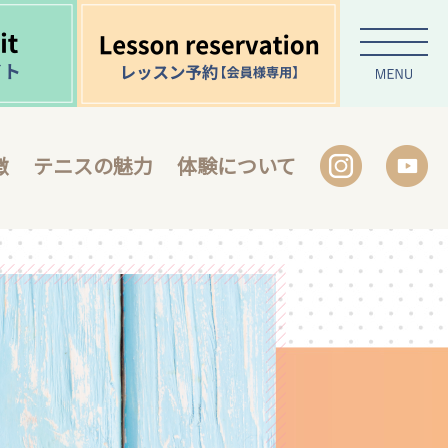
徴
テニスの魅力
体験について