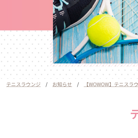
テニスラウンジ
/
お知らせ
/
【WOWOW】テニスラ