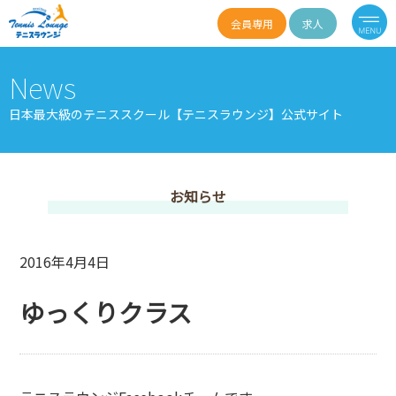
会員専用
求人
News
日本最大級のテニススクール【テニスラウンジ】公式サイト
お知らせ
2016年4月4日
ゆっくりクラス