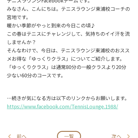
テニスラウンジFacebookチームです。
みなさん、こんにちは。テニスラウンジ東浦校コーチの
宮地です。
暖かい季節がやっと到来の今日この頃♪
この春はテニスにチャレンジして、気持ちのイイ汗を流
しませんか？
そんなわけで、今日は、テニスラウンジ東浦校のおスス
メお得な「ゆっくりクラス」についてご紹介します。
「ゆっくりクラス」は通常80分の一般クラスより20分
少ない60分のコースです。
…続きが気になる方は以下のリンクからお願いします。
https://www.facebook.com/TennisLounge.1988/
前へ
一覧
次へ