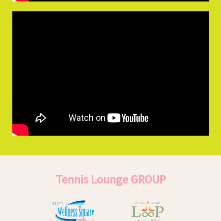
Tennis Lounge GROUP