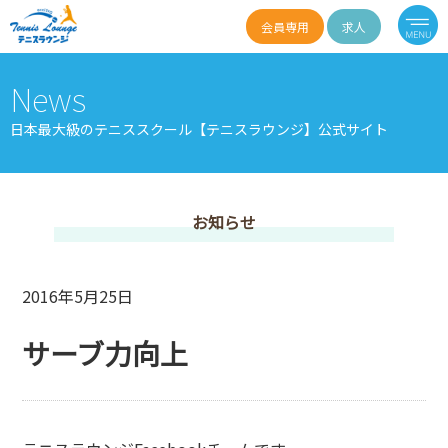
会員専用
求人
News
日本最大級のテニススクール【テニスラウンジ】公式サイト
お知らせ
2016年5月25日
サーブ力向上