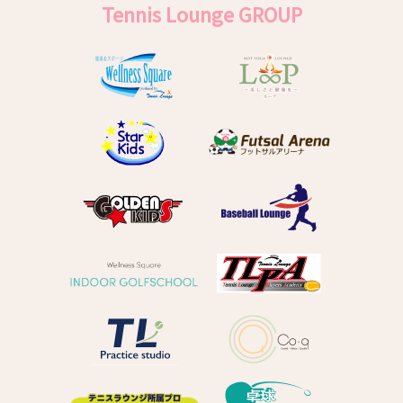
Tennis Lounge GROUP