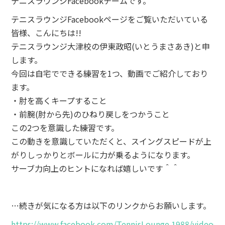
テニスラウンジFacebookチームです。
テニスラウンジFacebookページをご覧いただいている
皆様、こんにちは!!
テニスラウンジ大津校の伊東政昭(いとうまさあき)と申
します。
今回は自宅でできる練習を1つ、動画でご紹介しており
ます。
・肘を高くキープすること
・前腕(肘から先)のひねり戻しをつかうこと
この2つを意識した練習です。
この動きを意識していただくと、スイングスピードが上
がりしっかりとボールに力が乗るようになります。
サーブ力向上のヒントになれば嬉しいです＾＾
…続きが気になる方は以下のリンクからお願いします。
https://www.facebook.com/TennisLounge.1988/videos/