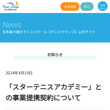
会員専用
求人
News
日本最大級のテニススクール【テニスラウンジ】公式サイト
お知らせ
2024年4月19日
「スターテニスアカデミー」と
の事業提携契約について