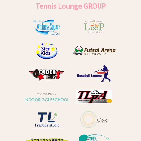
Tennis Lounge GROUP