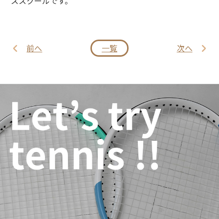
ススクールです。
前へ
一覧
次へ