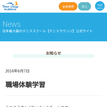
会員専用
求人
News
日本最大級のテニススクール【テニスラウンジ】公式サイト
お知らせ
2016年6月7日
職場体験学習