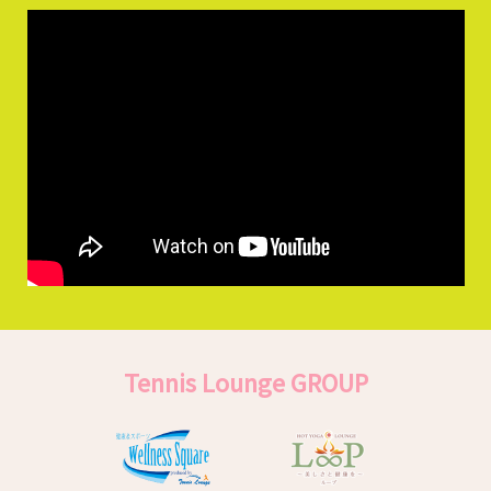
Tennis Lounge GROUP