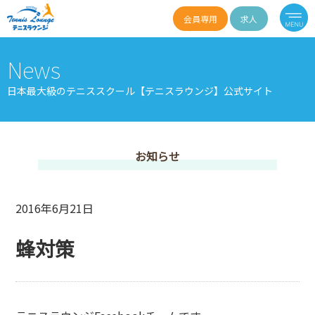
会員専用
求人
News
日本最大級のテニススクール【テニスラウンジ】公式サイト
お知らせ
2016年6月21日
蜂対策