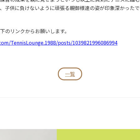
、子供に負けないように頑張る親御様達の姿が印象深かったで
下のリンクからお願いします。
.com/TennisLounge.1988/posts/1039821996086994
一覧