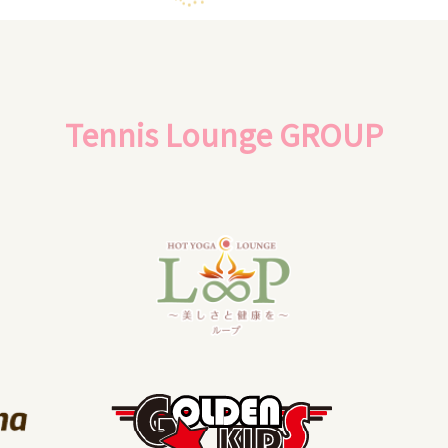
Tennis Lounge GROUP