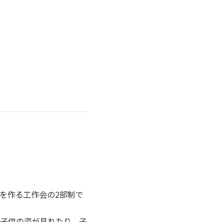
を作る工作会の2部制で
子供の姿が見れたり、子