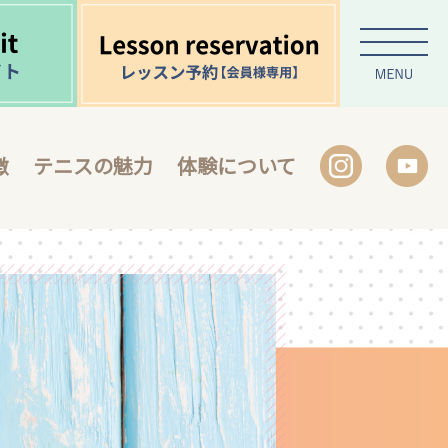
徴
テニスの魅力
体験について