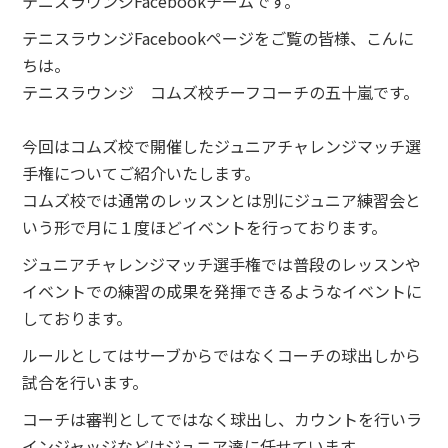
テニスラウンジFacebookチームです。
テニスラウンジFacebookページをご覧の皆様、こんに
ちは。
テニスラウンジ コムズ校チーフコーチの五十嵐です。
今回はコムズ校で開催したジュニアチャレンジマッチ選
手権についてご紹介いたします。
コムズ校では通常のレッスンとは別にジュニア練習会と
いう形で月に１度ほどイベントを行っております。
ジュニアチャレンジマッチ選手権では普段のレッスンや
イベントでの練習の成果を発揮できるようなイベントに
しております。
ルールとしてはサーブからではなくコーチの球出しから
試合を行います。
コーチは審判としてではなく球出し、カウントを行いラ
インジャッジなどはジュニア達に任せています。