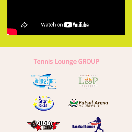
Tennis Lounge GROUP