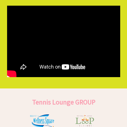
Tennis Lounge GROUP