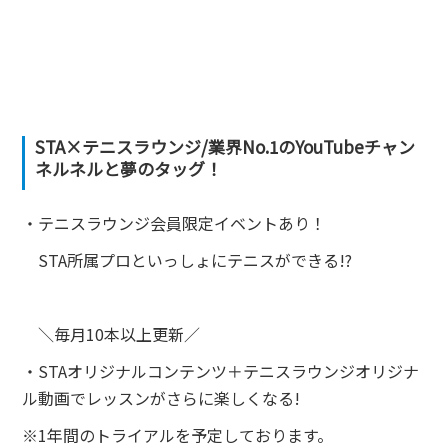
STA×テニスラウンジ/業界No.1のYouTubeチャン
ネルネルと夢のタッグ！
・テニスラウンジ会員限定イベントあり！
STA所属プロといっしょにテニスができる!?
＼毎月10本以上更新／
・STAオリジナルコンテンツ＋テニスラウンジオリジナ
ル動画でレッスンがさらに楽しくなる!
※1年間のトライアルを予定しております。