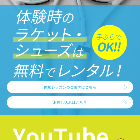
体験レッスンのご案内はこちら
お申し込みはこちら