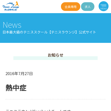
会員専用
求人
News
日本最大級のテニススクール【テニスラウンジ】公式サイト
お知らせ
2016年7月27日
熱中症