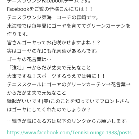
テニスラウンジFacebookチームです。
Facebookをご覧の皆様こんにちは！！
テニスラウンジ東海 コーチの森崎です。
東海校では毎年夏にゴーヤを育ててグリーンカーテンを
作ります。
皆さんゴーヤってお花咲かせますよね！？
実はゴーヤの花にも花言葉があるんです。
ゴーヤの花言葉は…
「強壮」→からだが丈夫で元気なこと
大事ですね！スポーツするうえでは特に！！
テニススクールにゴーヤのグリーンカーテン→花言葉→
からだが丈夫で元気なこと
縁起がいいです(笑)このことを知っていてフロントさん
はゴーヤにしてくれたのでしょうか？
…続きが気になる方は以下のリンクからお願いします。
https://www.facebook.com/TennisLounge.1988/posts/1