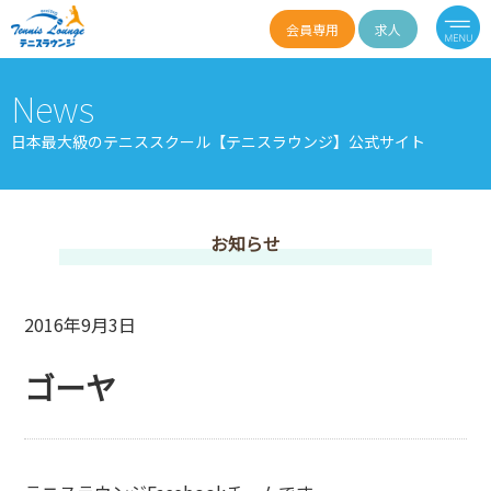
会員専用
求人
News
日本最大級のテニススクール【テニスラウンジ】公式サイト
お知らせ
2016年9月3日
ゴーヤ