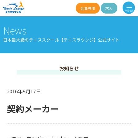
会員専用
求人
News
日本最大級のテニススクール【テニスラウンジ】公式サイト
お知らせ
2016年9月17日
契約メーカー