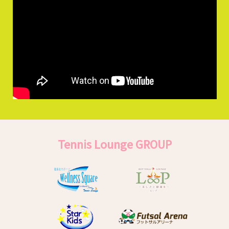
Tennis Lounge GROUP