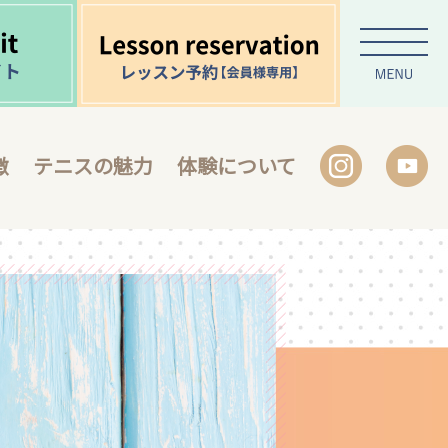
徴
テニスの魅力
体験について