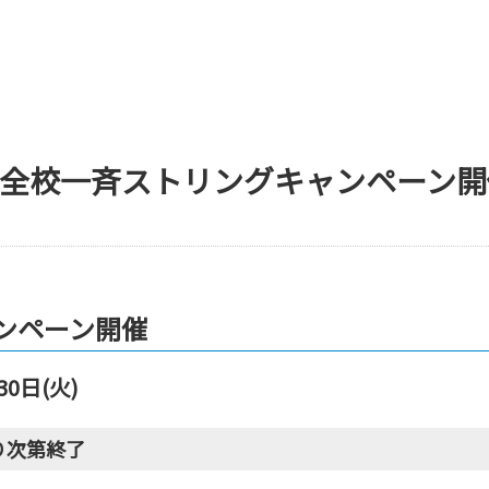
～】全校一斉ストリングキャンペーン
ンペーン開催
30日(火)
り次第終了