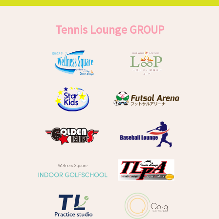
Tennis Lounge GROUP