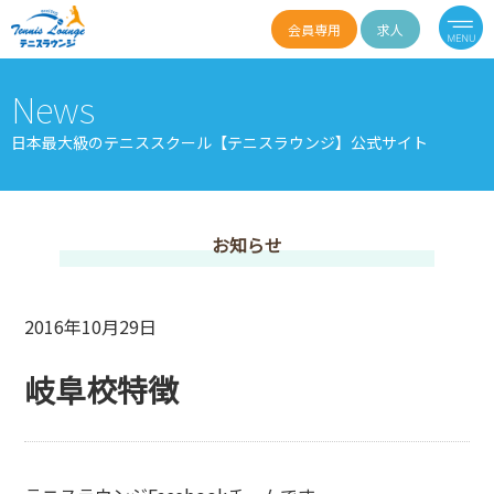
会員専用
求人
News
日本最大級のテニススクール【テニスラウンジ】公式サイト
お知らせ
2016年10月29日
岐阜校特徴