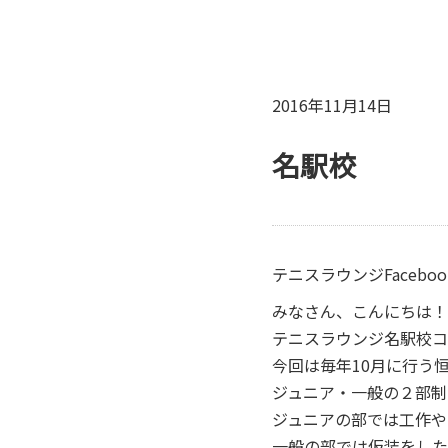
2016年11月14日
名駅校
テニスラウンジFacebo
みなさん、こんにちは！
テニスラウンジ名駅校コ
今回は毎年10月に行う
ジュニア・一般の２部制
ジュニアの部では工作や
一般の部では仮装をした