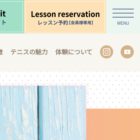
徴
テニスの魅力
体験について