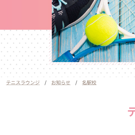
テニスラウンジ
/
お知らせ
/
名駅校