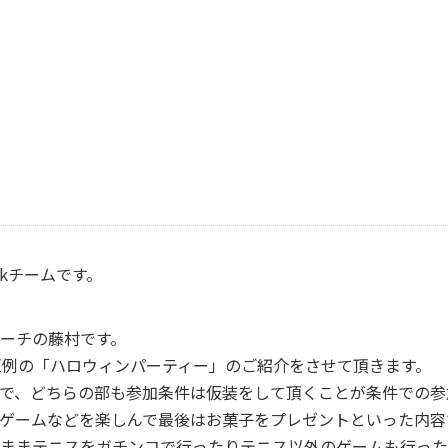
okチームです。
ーチの藤村です。
恒例の「ハロウィンパーティー」のご紹介をさせて頂きます。
で、どちらの部も参加条件は仮装をして頂くことが条件での参
ゲームなどを楽しんで最後はお菓子をプレゼントといった内容
ままテニスをガチンコで行ったりテニス以外のゲームも行った