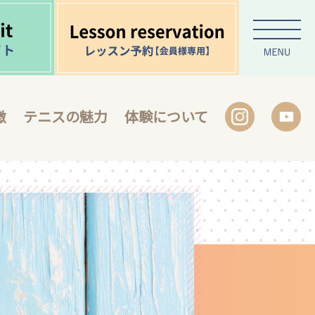
徴
テニスの魅力
体験について