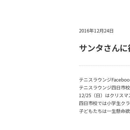
2016年12月24日
サンタさんに
テニスラウンジFacebo
テニスラウンジ四日市校
12/25（日）はクリスマス
四日市校では小学生クラ
子どもたちは一生懸命欲