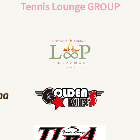
Tennis Lounge GROUP