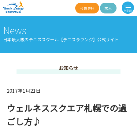
会員専用
求人
News
日本最大級のテニススクール【テニスラウンジ】公式サイト
お知らせ
2017年1月21日
ウェルネススクエア札幌での過
ごし方♪