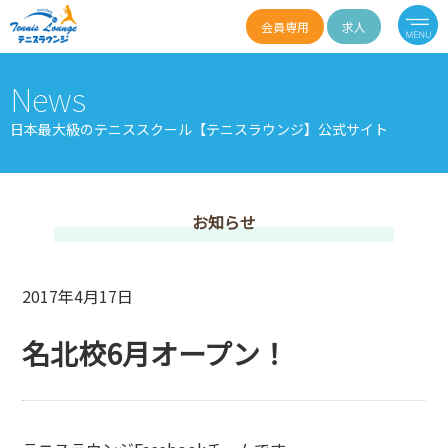
会員専用
求人
News
日本最大級のテニススクール【テニスラウンジ】公式サイト
お知らせ
2017年4月17日
名北校6月オープン！