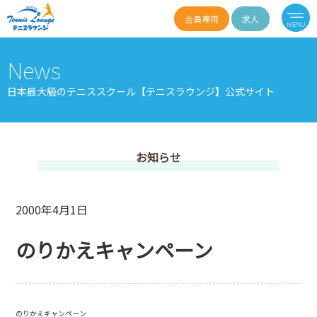
会員専用
求人
News
日本最大級のテニススクール【テニスラウンジ】公式サイト
お知らせ
2000年4月1日
のりかえキャンペーン
のりかえキャンペーン