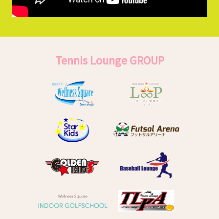
Tennis Lounge GROUP