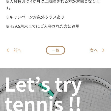
※入会特典は 4か月以上継続される方が対象となりま
す。
※キャンペーン対象外クラスあり
※H29.5月末までにご入会された方に適用
前へ
一覧
次へ