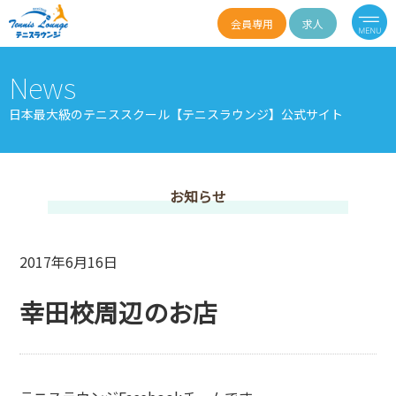
会員専用
求人
News
日本最大級のテニススクール【テニスラウンジ】公式サイト
お知らせ
2017年6月16日
幸田校周辺のお店