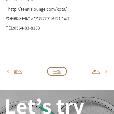
http://tennislounge.com/kota/
額田郡幸田町大字高力字蒲原17番1
TEL:0564-83-8133
前へ
一覧
次へ