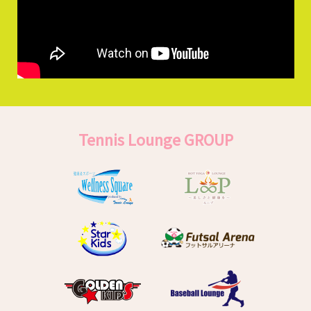
Tennis Lounge GROUP