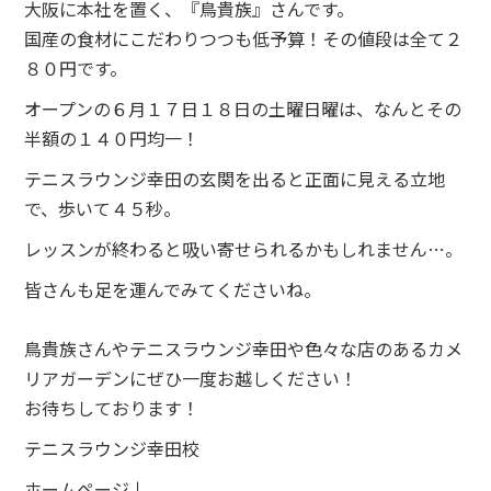
大阪に本社を置く、『鳥貴族』さんです。
国産の食材にこだわりつつも低予算！その値段は全て２
８０円です。
オープンの６月１７日１８日の土曜日曜は、なんとその
半額の１４０円均一！
テニスラウンジ幸田の玄関を出ると正面に見える立地
で、歩いて４５秒。
レッスンが終わると吸い寄せられるかもしれません…。
皆さんも足を運んでみてくださいね。
鳥貴族さんやテニスラウンジ幸田や色々な店のあるカメ
リアガーデンにぜひ一度お越しください！
お待ちしております！
テニスラウンジ幸田校
ホームページ↓