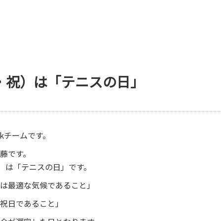
土・祝）は「テニスの日」
okチームです。
藤です。
祝）は「テニスの日」です。
は最適な気候であること」
祝日であること」