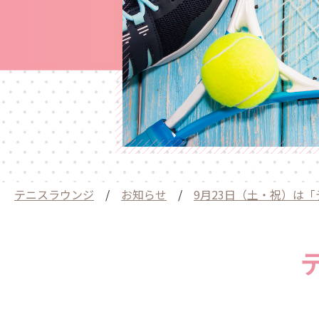
テニスラウンジ
/
お知らせ
/
9月23日（土・祝）は