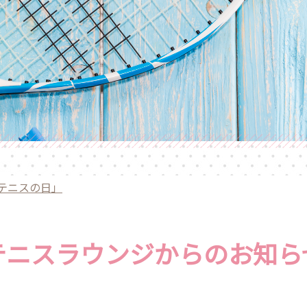
「テニスの日」
テニスラウンジからのお知ら