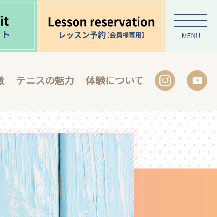
徴
テニスの魅力
体験について