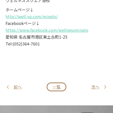
ウェルネススクエア港校
ホームページ↓
http://well-sq.com/minato/
Facebookページ↓
https://www.facebook.com/wellnessminato
愛知県 名古屋市港区東土古町1-25
Tel:(052)364-7601
前へ
一覧
次へ