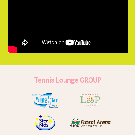
Tennis Lounge GROUP