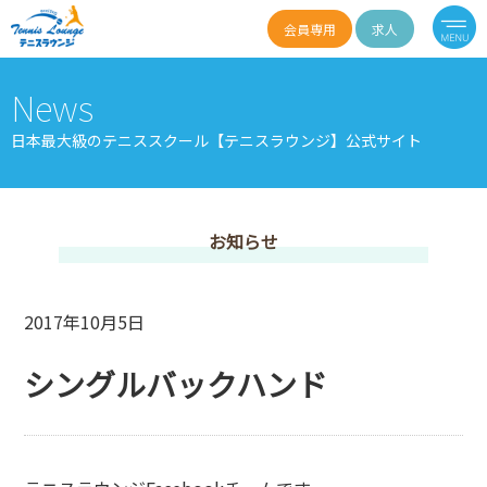
会員専用
求人
News
日本最大級のテニススクール【テニスラウンジ】公式サイト
お知らせ
2017年10月5日
シングルバックハンド