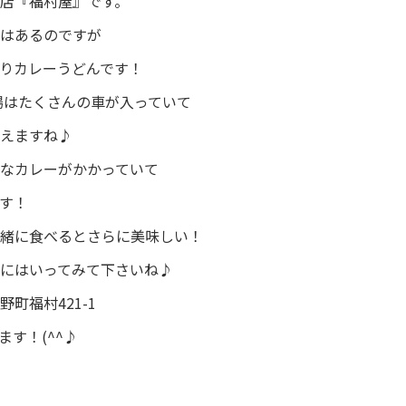
店『福村屋』です。
はあるのですが
りカレーうどんです！
場はたくさんの車が入っていて
えますね♪
なカレーがかかっていて
す！
緒に食べるとさらに美味しい！
にはいってみて下さいね♪
町福村421-1
す！(^^♪