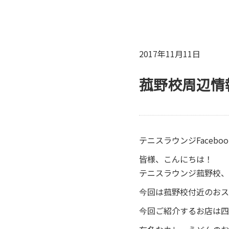
2017年11月11日
菰野校周辺情
テニスラウンジFacebo
皆様、こんにちは！
テニスラウンジ菰野校、
今回は菰野校付近のおス
今回ご紹介するお店は四