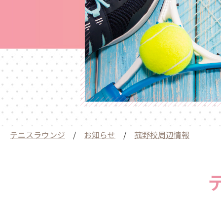
テニスラウンジ
/
お知らせ
/
菰野校周辺情報