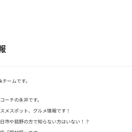
報
okチームです。
コーチの永井です。
スメスポット、グルメ情報です！
日市や菰野の方で知らない方はいない！？