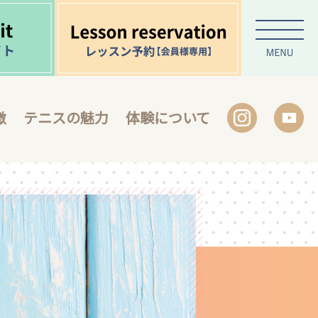
徴
テニスの魅力
体験について