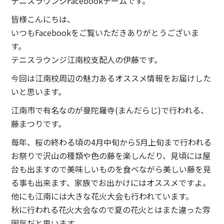
テニスラウンジFacebookチームです。
皆様こんにちは、
いつもFacebookをご覧いただきありがとうございま
す。
テニスラウンジ江南校支配人の伊藤です。
今回は江南校周辺の魅力あるオススメ情報をお届けした
いと思います。
江南市で有名なのが曼陀羅寺(まんだらじ)で行われる、
藤まつりです。
毎年、桜の終わる頃の4月中旬から5月上旬まで行われる
お祭りで沢山の種類や色の藤を楽しんだり、見頃には屋
台も出ますので美味しいものを食べながら美しい藤を見
る事も出来ます、家族でお出かけにはオススメですよ。
他にも江南には大きな花火大会も行われています。
秋に行われる花火大会なので夏の花火とはまた違った雰
囲気だと思います。