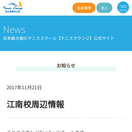
会員専用
求人
News
日本最大級のテニススクール【テニスラウンジ】公式サイト
お知らせ
2017年11月21日
江南校周辺情報