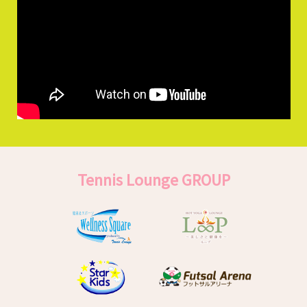
Tennis Lounge GROUP