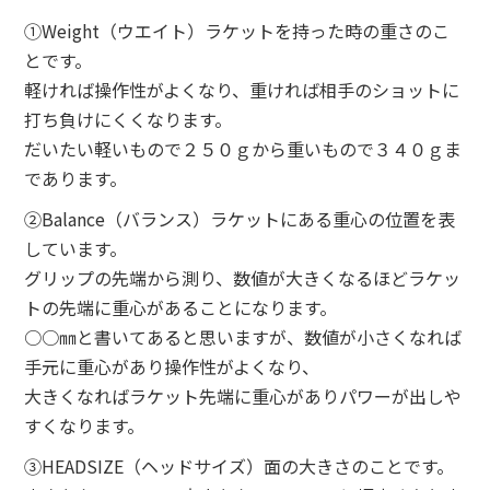
①Weight（ウエイト）ラケットを持った時の重さのこ
とです。
軽ければ操作性がよくなり、重ければ相手のショットに
打ち負けにくくなります。
だいたい軽いもので２５０ｇから重いもので３４０ｇま
であります。
②Balance（バランス）ラケットにある重心の位置を表
しています。
グリップの先端から測り、数値が大きくなるほどラケッ
トの先端に重心があることになります。
○○㎜と書いてあると思いますが、数値が小さくなれば
手元に重心があり操作性がよくなり、
大きくなればラケット先端に重心がありパワーが出しや
すくなります。
③HEADSIZE（ヘッドサイズ）面の大きさのことです。