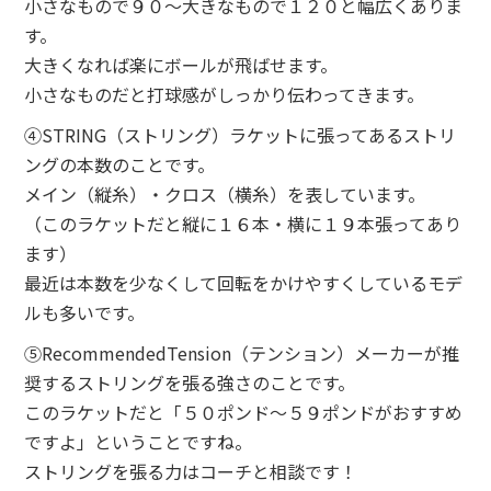
小さなもので９０～大きなもので１２０と幅広くありま
す。
大きくなれば楽にボールが飛ばせます。
小さなものだと打球感がしっかり伝わってきます。
④STRING（ストリング）ラケットに張ってあるストリ
ングの本数のことです。
メイン（縦糸）・クロス（横糸）を表しています。
（このラケットだと縦に１６本・横に１９本張ってあり
ます）
最近は本数を少なくして回転をかけやすくしているモデ
ルも多いです。
⑤RecommendedTension（テンション）メーカーが推
奨するストリングを張る強さのことです。
このラケットだと「５０ポンド～５９ポンドがおすすめ
ですよ」ということですね。
ストリングを張る力はコーチと相談です！