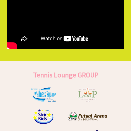
Tennis Lounge GROUP